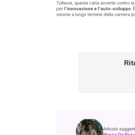
Tuttavia, questa carta avverte contro la
per
l'innovazione e l'auto-sviluppo
. 
visione a lungo termine della carriera 
Rit
Articolo suggeri
Marco De Ros