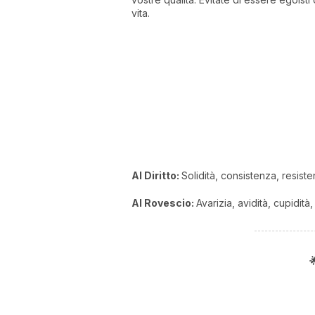
vita.
Al Diritto:
Solidità, consistenza, resisten
Al Rovescio:
Avarizia, avidità, cupidità
