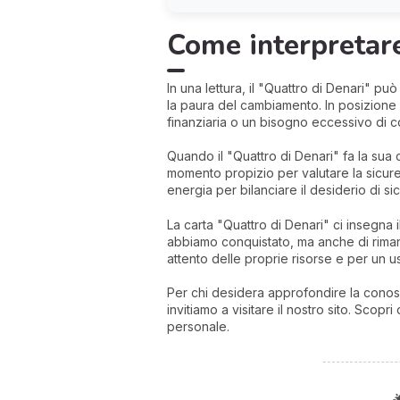
Come interpretare
In una lettura, il "Quattro di Denari" pu
la paura del cambiamento. In posizione e
finanziaria o un bisogno eccessivo di con
Quando il "Quattro di Denari" fa la sua c
momento propizio per valutare la sicure
energia per bilanciare il desiderio di s
La carta "Quattro di Denari" ci insegna 
abbiamo conquistato, ma anche di riman
attento delle proprie risorse e per un 
Per chi desidera approfondire la conosce
invitiamo a visitare il nostro sito. Scop
personale.
