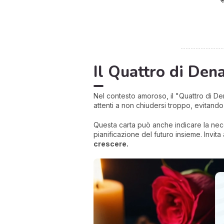
Il Quattro di Den
Nel contesto amoroso, il "Quattro di De
attenti a non chiudersi troppo, evitand
Questa carta può anche indicare la neces
pianificazione del futuro insieme. Invita
crescere.