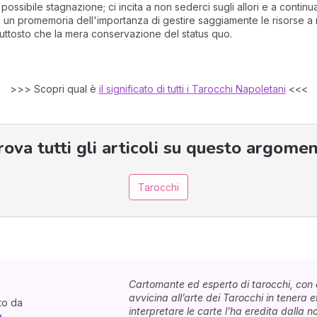
 possibile stagnazione; ci incita a non sederci sugli allori e a contin
È un promemoria dell'importanza di gestire saggiamente le risorse a
piuttosto che la mera conservazione del status quo.
>>> Scopri qual è
il significato di tutti i Tarocchi Napoletani
<<<
rova tutti gli articoli su questo argomen
Tarocchi
Cartomante ed esperto di tarocchi, con 
avvicina all’arte dei Tarocchi in tenera e
to da
interpretare le carte l’ha eredita dalla n
a