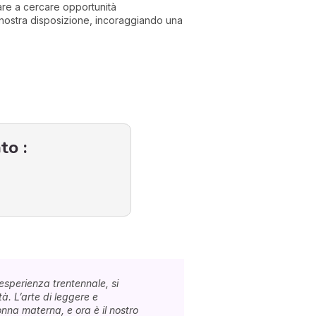
uare a cercare opportunità
 nostra disposizione, incoraggiando una
to :
esperienza trentennale, si
tà. L’arte di leggere e
onna materna, e ora è il nostro