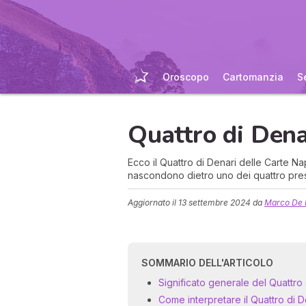
Oroscopo
Cartomanzia
S
Quattro di Denar
Ecco il Quattro di Denari delle Carte Nap
nascondono dietro uno dei quattro pres
Aggiornato il
13 settembre 2024
da
Marco De 
SOMMARIO DELL'ARTICOLO
Significato generale del Quattro 
Come interpretare il Quattro di D