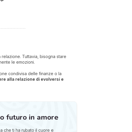
 relazione. Tuttavia, bisogna stare
amente le emozioni.
ione condivisa delle finanze o la
ere alla relazione di evolversi e
uo futuro in amore
 che ti ha rubato il cuore e