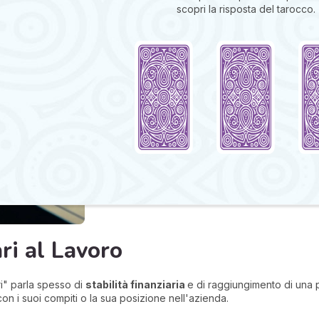
scopri la risposta del tarocco.
ri al Lavoro
ri" parla spesso di
stabilità finanziaria
e di raggiungimento di una p
 con i suoi compiti o la sua posizione nell'azienda.