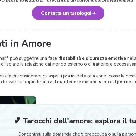
Contatta un tarologo!
ati in Amore
nari" può suggerire una fase di
stabilità e sicurezza emotiva
nella
o di isolare la relazione dal mondo esterno o di trattenere eccessiv
sità di considerare gli aspetti pratici della relazione, come la gest
 a trovare un
equilibrio tra il mantenere ciò che si ha e il permett
💕 Tarocchi dell'amore: esplora il t
Concentrati sulla domanda che ti preoccupa o sulla persona