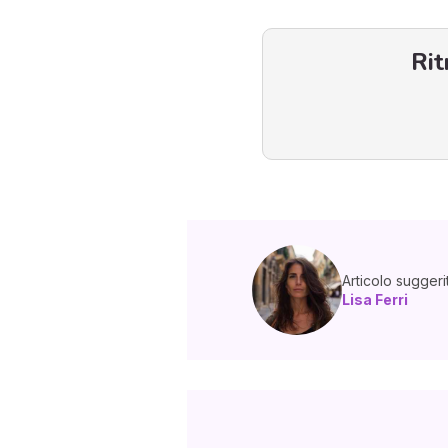
Rit
Articolo suggeri
Lisa Ferri