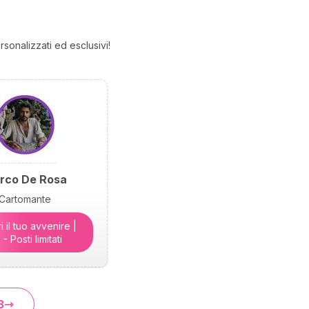
rsonalizzati ed esclusivi!
rco De Rosa
Cartomante
 il tuo avvenire |
- Posti limitati
3