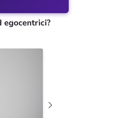
d egocentrici?