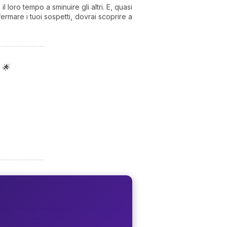
 loro tempo a sminuire gli altri. E, quasi
rmare i tuoi sospetti, dovrai scoprire a
 🌟