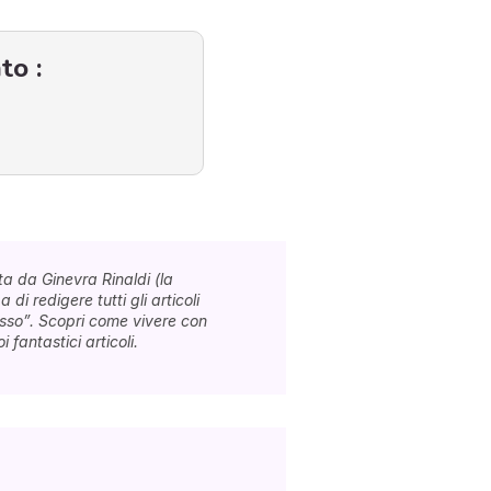
to :
a da Ginevra Rinaldi (la
 di redigere tutti gli articoli
esso”. Scopri come vivere con
 fantastici articoli.