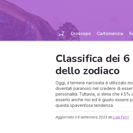
Oroscopo
Cartomanzia
S
Classifica dei 6
dello zodiaco
Oggi, il termine narcisista è utilizzato
diventati paranoici nel credere di esse
personalità. Tuttavia, si stima che il 
esserlo anche noi ed è giusto essere p
questa spaventosa tendenza.
Aggiornato il
6 settembre 2023
da
Lisa Ferri