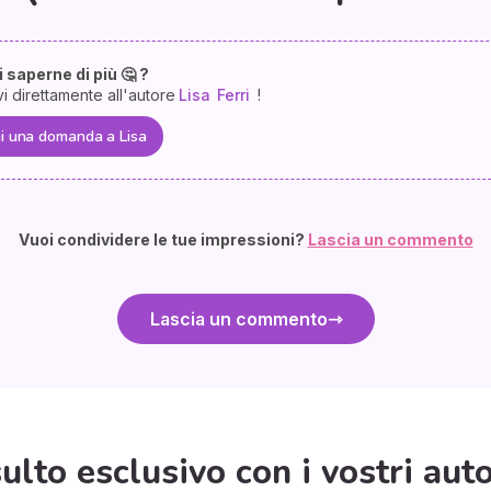
 saperne di più 🤔 ?
vi direttamente all'autore
Lisa
Ferri
!
i una domanda a Lisa
Vuoi condividere le tue impressioni?
Lascia un commento
Lascia un commento
lto esclusivo con i vostri autor