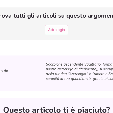
rova tutti gli articoli su questo argomen
Astrologia
Scorpione ascendente Sagittario, format
nostra astrologa di riferimento), si occupa
to da
della rubrica “Astrologia” e “Amore e S
serenità la tua quotidianità, grazie ai suoi
Questo articolo ti è piaciuto?