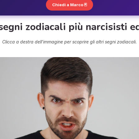
Chiedi a Marco 🃏
segni zodiacali più narcisisti e
Clicca a destra dell'immagine per scoprire gli altri segni zodiacali.