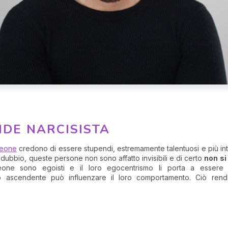
NDE NARCISISTA
eone
credono di essere stupendi, estremamente talentuosi e più int
ubbio, queste persone non sono affatto invisibili e di certo
non si
eone sono egoisti e il loro egocentrismo li porta a essere e
ro ascendente può influenzare il loro comportamento. Ciò rend