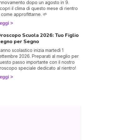
innovamento dopo un agosto in 9.
copri il clima di questo mese di rientro
 come approfittarne. 🌱
eggi
roscopo Scuola 2026: Tuo Figlio
egno per Segno
'anno scolastico inizia martedì 1
ettembre 2026. Preparati al meglio per
uesto passo importante con il nostro
roscopo speciale dedicato al rientro!
eggi