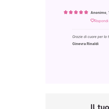
Anonimo
,
Rispondi
Grazie di cuore per la 
Ginevra Rinaldi
Il tu