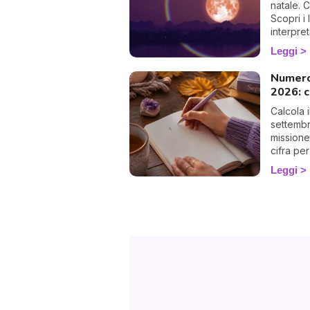
natale. 
Scopri i 
interpre
Leggi
Numero
2026: c
Calcola 
settembr
missione
cifra per
Leggi