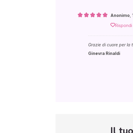
Anonimo
,
Rispondi
Grazie di cuore per la 
Ginevra Rinaldi
Il tu