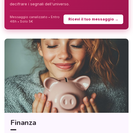
decifrare i segnali dell'universo.
Messaggio canalizzato • Entro
Ricevi il tuo messaggio →
48h • Solo 5€
Finanza