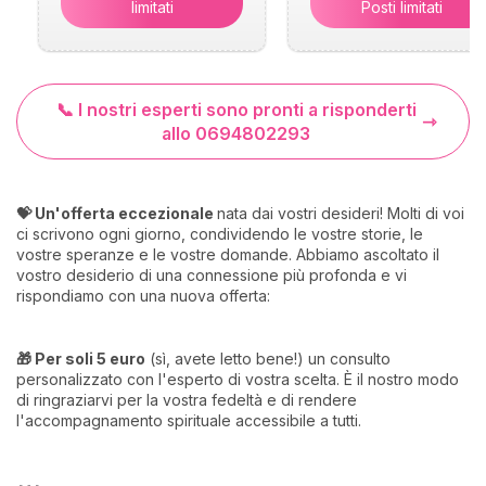
limitati
Posti limitati
📞 I nostri esperti sono pronti a risponderti
allo 0694802293
💝 Un'offerta eccezionale
nata dai vostri desideri! Molti di voi
ci scrivono ogni giorno, condividendo le vostre storie, le
vostre speranze e le vostre domande. Abbiamo ascoltato il
vostro desiderio di una connessione più profonda e vi
rispondiamo con una nuova offerta:
🎁 Per soli 5 euro
(sì, avete letto bene!) un consulto
personalizzato con l'esperto di vostra scelta. È il nostro modo
di ringraziarvi per la vostra fedeltà e di rendere
l'accompagnamento spirituale accessibile a tutti.