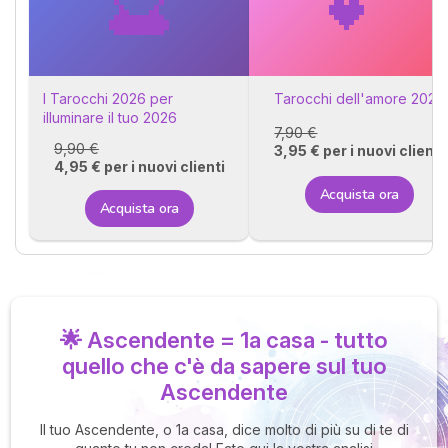
🔮
💕
I Tarocchi 2026 per
Tarocchi dell'amore 2026
illuminare il tuo 2026
7,90 €
9,90 €
3,95 € per i nuovi clienti
4,95 € per i nuovi clienti
Acquista ora
Acquista ora
🌟 Ascendente = 1a casa - tutto
quello che c'è da sapere sul tuo
Ascendente
Il tuo Ascendente, o 1a casa, dice molto di più su di te di