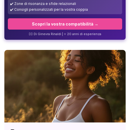
✔️ Zone di risonanza e sfide relazionali
✔️ Consigli personalizzati per la vostra coppia
Scopri la vostra compatibilità →
❤️‍🔥 Di Ginevra Rinaldi | ⭐ 20 anni di esperienza