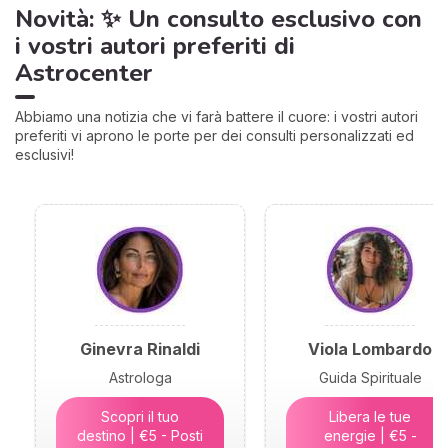
Novità: ✨ Un consulto esclusivo con
i vostri autori preferiti di
Astrocenter
Abbiamo una notizia che vi farà battere il cuore: i vostri autori
preferiti vi aprono le porte per dei consulti personalizzati ed
esclusivi!
Ginevra Rinaldi
Viola Lombardo
Astrologa
Guida Spirituale
Scopri il tuo
Libera le tue
destino | €5 - Posti
energie | €5 -