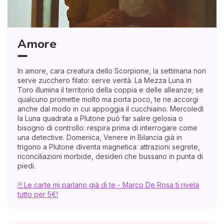
Amore
In amore, cara creatura dello Scorpione, la settimana non
serve zucchero filato: serve verità. La Mezza Luna in
Toro illumina il territorio della coppia e delle alleanze; se
qualcuno promette molto ma porta poco, te ne accorgi
anche dal modo in cui appoggia il cucchiaino. Mercoledì
la Luna quadrata a Plutone può far salire gelosia o
bisogno di controllo: respira prima di interrogare come
una detective. Domenica, Venere in Bilancia già in
trigono a Plutone diventa magnetica: attrazioni segrete,
riconciliazioni morbide, desideri che bussano in punta di
piedi.
🃏 Le carte mi parlano già di te - Marco De Rosa ti rivela
tutto per 5€!