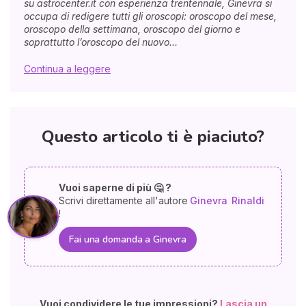
su astrocenter.it con esperienza trentennale, Ginevra si
occupa di redigere tutti gli oroscopi: oroscopo del mese,
oroscopo della settimana, oroscopo del giorno e
soprattutto l’oroscopo del nuovo...
Continua a leggere
Questo articolo ti è piaciuto?
Vuoi saperne di più 🤔 ?
Scrivi direttamente all'autore
Ginevra
Rinaldi
!
Fai una domanda a Ginevra
Vuoi condividere le tue impressioni?
Lascia un