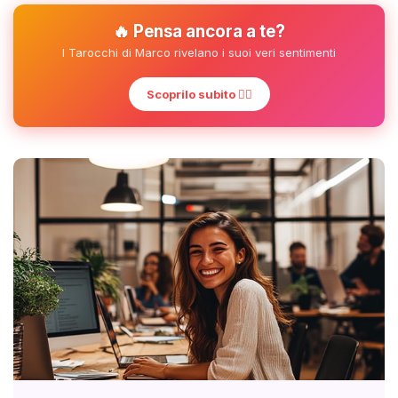
🔥 Pensa ancora a te?
I Tarocchi di Marco rivelano i suoi veri sentimenti
Scoprilo subito ❤️‍🔥