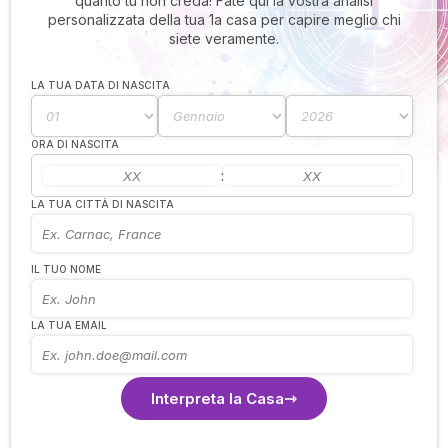
quanto tu non creda! Fate qui la vostra analisi
personalizzata della tua 1a casa per capire meglio chi
siete veramente.
LA TUA DATA DI NASCITA
ORA DI NASCITA
:
LA TUA CITTÀ DI NASCITA
IL TUO NOME
LA TUA EMAIL
Interpreta la Casa