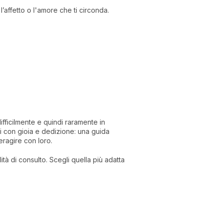
, l’affetto o l'amore che ti circonda.
difficilmente e quindi raramente in
i con gioia e dedizione: una guida
eragire con loro.
ità di consulto. Scegli quella più adatta