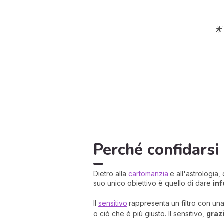
🌟
Perché confidarsi
Dietro alla
cartomanzia
e all'astrologia,
suo unico obiettivo è quello di dare
inf
Il
sensitivo
rappresenta un filtro con una
o ciò che è più giusto. Il sensitivo,
graz