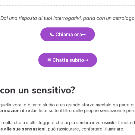
 Dai una risposta ai tuoi interrogativi, parla con un astrologo
📞 Chiama ora
✉ Chatta subito
 con un sensitivo?
 quella vera, c'è tanto studio e un grande sforzo mentale da parte di 
ormazioni dirette
, lette sotto il filtro delle proprie sensazioni e per
 realtà che a molti sfugge e che ai più sembra inverosimile. Il ruolo d
ie alle sue sensazioni
, può rassicurare, confortare, illuminare.