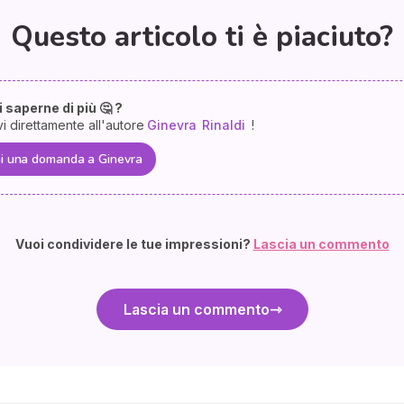
Questo articolo ti è piaciuto?
 saperne di più 🤔 ?
vi direttamente all'autore
Ginevra
Rinaldi
!
i una domanda a Ginevra
Vuoi condividere le tue impressioni?
Lascia un commento
Lascia un commento