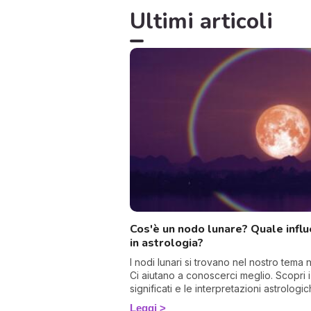
Ultimi articoli
Cos'è un nodo lunare? Quale infl
in astrologia?
I nodi lunari si trovano nel nostro tema n
Ci aiutano a conoscerci meglio. Scopri i
significati e le interpretazioni astrologic
Leggi