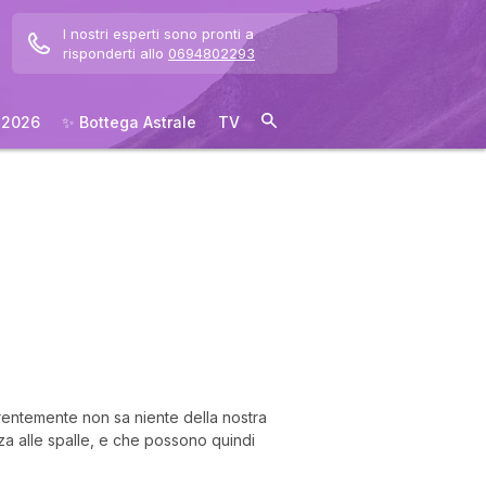
I nostri esperti sono pronti a
risponderti allo
0694802293
 2026
✨ Bottega Astrale
TV
arentemente non sa niente della nostra
za alle spalle, e che
possono quindi