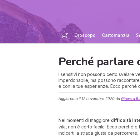
Oroscopo
Cartomanzia
S
Perché parlare 
I sensitivi non possono certo svelare v
imperdonabile, ma possono raccontare l
e con le tue esperienze. Ecco perché c
Aggiornato il
12 novembre 2020
da
Ginevra Ri
Nei momenti di maggiore
difficoltà int
vita, non è certo facile. Ecco perché è
indicarti la strada giusta da percorrere.