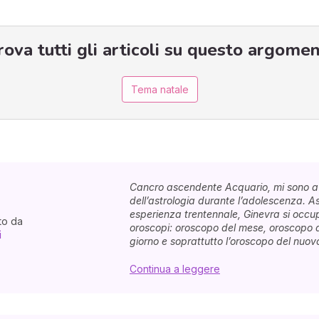
rova tutti gli articoli su questo argomen
Tema natale
Cancro ascendente Acquario, mi sono a
dell’astrologia durante l’adolescenza. As
esperienza trentennale, Ginevra si occupa
to da
oroscopi: oroscopo del mese, oroscopo d
i
giorno e soprattutto l’oroscopo del nuovo
Continua a leggere