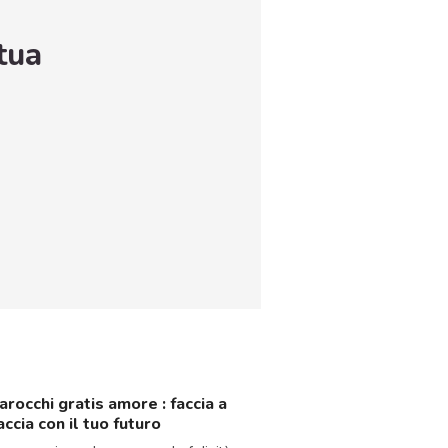
tua
arocchi gratis amore : faccia a
accia con il tuo futuro