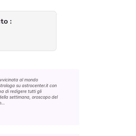
to :
vvicinata al mondo
trologa su astrocenter.it con
 di redigere tutti gli
ella settimana, oroscopo del
...