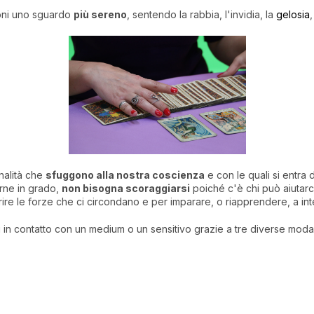
ioni uno sguardo
più sereno
, sentendo la rabbia, l'invidia, la
gelosia
nalità che
sfuggono alla nostra coscienza
e con le quali si entra 
rne in grado,
non bisogna scoraggiarsi
poiché c'è chi può aiutarc
ire le forze che ci circondano e per imparare, o riapprendere, a int
rti in contatto con un medium o un sensitivo grazie a tre diverse modal