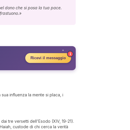
nel dono che si posa la tua pace.
 frastuono.»
✦
1
Ricevi il messaggio
 sua influenza la mente si placa, i
i dai tre versetti dell'Esodo (XIV, 19-21).
Haiah, custode di chi cerca la verità