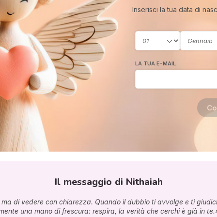
Inserisci la tua data di nas
LA TUA E-MAIL
Co
Il messaggio di Nithaiah
 ma di vedere con chiarezza. Quando il dubbio ti avvolge e ti giudichi
mente una mano di frescura: respira, la verità che cerchi è già in te.