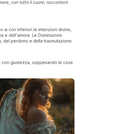
gnore, con tutto il cuore; racconterò
i cori inferiori le intenzioni divine,
dia e dell'amore. Le Dominazioni
a, del perdono e della trasmutazione.
edere con giustezza, soppesando le cose