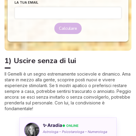
LA TUA EMAIL
Calculare
1) Uscire senza di lui
Il Gemelli è un segno estremamente socievole e dinamico. Ama
stare in mezzo alla gente, scoprire posti nuovi e vivere
esperienze stimolanti. Se ti mostri apatico o preferisci restare
sempre a casa, potrebbe sentirsi trascurato o annoiato. Peggio
ancora: se esci senza invitarlo o senza coinvolgerlo, potrebbe
prenderla sul personale. Con lui, la condivisione è
fondamentale!
✨ Aradia
● ONLINE
Astrologa – Psicotarologa – Numerologa