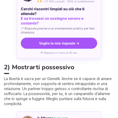
⭐ 5
· +27 900 consulti · 100% di soddisfazione
Cerchi riscontri limpidi su ciò che ti
attende?
E se trovassi un sostegno sereno e
costante?
🤍 Risposte precise e un orientamento pratico per fare
chiarezza.
Voglio le mie risposte →
💬 Risposta in meno di 30 sec
2) Mostrarti possessivo
La libertà è sacra per un Gemelli. Anche se è capace di amare
profondamente, non sopporta di sentirsi intrappolato in una
relazione. Un partner troppo geloso o controllante rischia di
soffocarlo. La possessività, per lui, è un campanello d’allarme
che lo spinge a fuggire. Meglio puntare sulla fiducia e sulla
complicità.