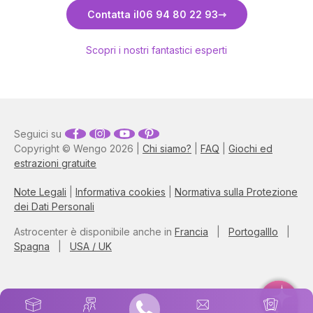
Scopri Barbara
Contatta il
06 94 80 22 93
Scopri i nostri fantastici esperti
Seguici su
Copyright © Wengo 2026 |
Chi siamo?
|
FAQ
|
Giochi ed
estrazioni gratuite
Note Legali
|
Informativa cookies
|
Normativa sulla Protezione
dei Dati Personali
Astrocenter è disponibile anche in
Francia
|
Portogalllo
|
Spagna
|
USA / UK