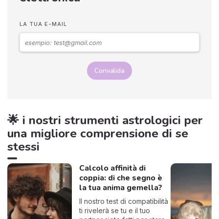
LA TUA E-MAIL
Convalida
🌟 i nostri strumenti astrologici per
una migliore comprensione di se
stessi
Calcolo affinità di
coppia: di che segno è
la tua anima gemella?
Il nostro test di compatibilità
ti rivelerà se tu e il tuo