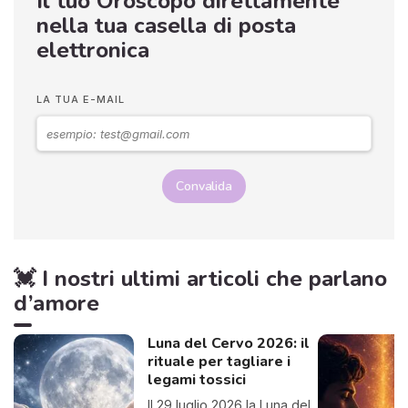
Il tuo Oroscopo direttamente
nella tua casella di posta
elettronica
LA TUA E-MAIL
Convalida
💓 I nostri ultimi articoli che parlano
d’amore
Luna del Cervo 2026: il
rituale per tagliare i
legami tossici
Il 29 luglio 2026 la Luna del