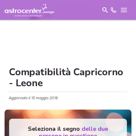
Compatibilità Capricorno
- Leone
Aggiornato il
15 maggio 2018
Seleziona il segno
delle due
persone in questione