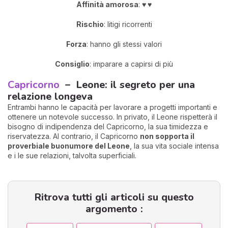
Affinità amorosa
:
♥
♥
Rischio
: litigi ricorrenti
Forza
: hanno gli stessi valori
Consiglio
: imparare a capirsi di più
Capricorno
– Leone: il segreto per una
relazione longeva
Entrambi hanno le capacità per lavorare a progetti importanti e
ottenere un notevole successo. In privato, il Leone rispetterà il
bisogno di indipendenza del Capricorno, la sua timidezza e
riservatezza. Al contrario, il Capricorno
non sopporta il
proverbiale buonumore del Leone
, la sua vita sociale intensa
e i le sue relazioni, talvolta superficiali.
Ritrova tutti gli articoli su questo
argomento :