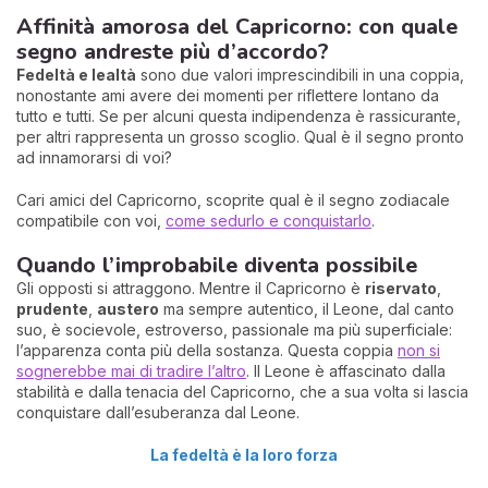
Affinità amorosa del Capricorno: con quale
segno andreste più d’accordo?
Fedeltà e lealtà
sono due valori imprescindibili in una coppia,
nonostante ami avere dei momenti per riflettere lontano da
tutto e tutti. Se per alcuni questa indipendenza è rassicurante,
per altri rappresenta un grosso scoglio. Qual è il segno pronto
ad innamorarsi di voi?
Cari amici del Capricorno, scoprite qual è il segno zodiacale
compatibile con voi,
come sedurlo e conquistarlo
.
Quando l’improbabile diventa possibile
Gli opposti si attraggono. Mentre il Capricorno è
riservato
,
prudente
,
austero
ma sempre autentico, il Leone, dal canto
suo, è socievole, estroverso, passionale ma più superficiale:
l’apparenza conta più della sostanza. Questa coppia
non si
sognerebbe mai di tradire l’altro
. Il Leone è affascinato dalla
stabilità e dalla tenacia del Capricorno, che a sua volta si lascia
conquistare dall’esuberanza dal Leone.
La fedeltà è la loro forza