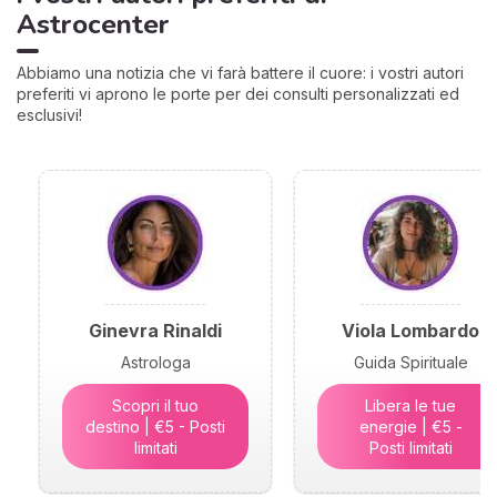
Astrocenter
Abbiamo una notizia che vi farà battere il cuore: i vostri autori
preferiti vi aprono le porte per dei consulti personalizzati ed
esclusivi!
Ginevra Rinaldi
Viola Lombardo
Astrologa
Guida Spirituale
Scopri il tuo
Libera le tue
destino | €5 - Posti
energie | €5 -
limitati
Posti limitati