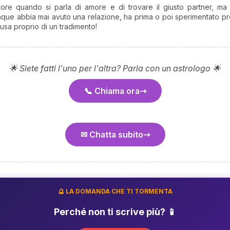
ore quando si parla di amore e di trovare il giusto partner, ma
nque abbia mai avuto una relazione, ha prima o poi sperimentato pro
usa proprio di un tradimento!
🌟 Siete fatti l'uno per l'altra? Parla con un astrologo 🌟
📞 Chiama ora
✉ Chatta subito
🔮 LA DOMANDA CHE TI TORMENTA
Perché non ti scrive più? 📱