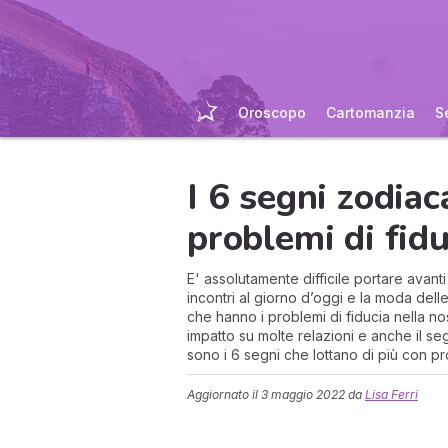
Oroscopo
Cartomanzia
S
I 6 segni zodiac
problemi di fidu
E' assolutamente difficile portare avant
incontri al giorno d’oggi e la moda dell
che hanno i problemi di fiducia nella no
impatto su molte relazioni e anche il se
sono i 6 segni che lottano di più con pro
Aggiornato il
3 maggio 2022
da
Lisa Ferri