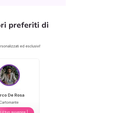
i preferiti di
rsonalizzati ed esclusivi!
rco De Rosa
Cartomante
 il tuo avvenire |