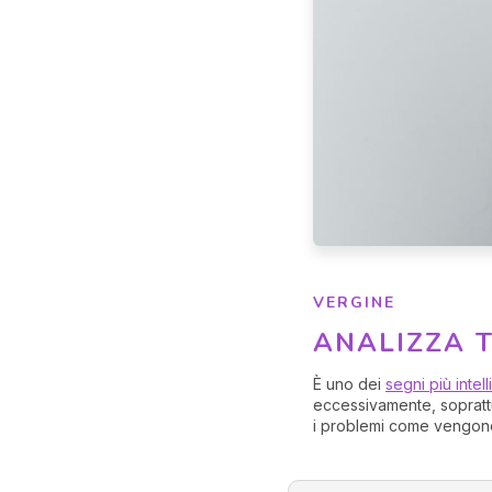
VERGINE
ANALIZZA 
È uno dei
segni più intell
eccessivamente, soprattut
i problemi come vengon