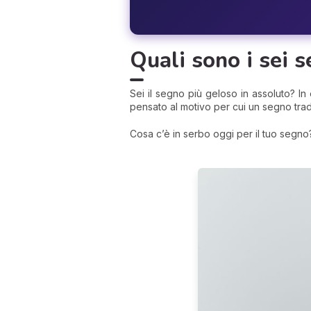
Quali sono i sei s
Sei il segno più geloso in assoluto? In e
pensato al motivo per cui un segno trad
Cosa c’è in serbo oggi per il tuo segno?