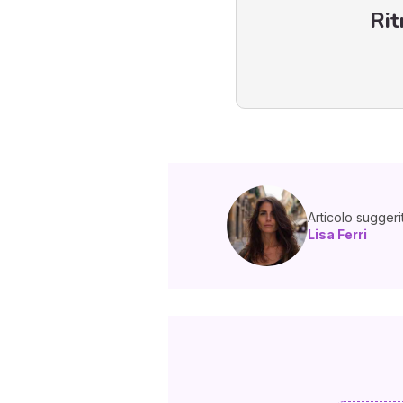
Rit
Articolo suggeri
Lisa Ferri