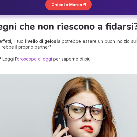
Chiedi a Marco 🃏
egni che non riescono a fidarsi
ffetti, il tuo
livello di gelosia
potrebbe essere un buon indizio sul 
irebbe il proprio partner?
 Leggi l’
oroscopo di oggi
per saperne di più.