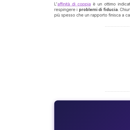
L'
affinità di coppia
è un ottimo indicat
respingere i
problemi di fiducia
. Chiu
più spesso che un rapporto finisca a ca