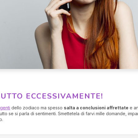
TUTTO ECCESSIVAMENTE!
igenti
dello zodiaco ma spesso
salta a conclusioni affrettate
e an
to se si parla di sentimenti. Smettetela di farvi mille domande, impa
o.