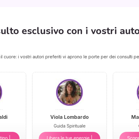
lto esclusivo con i vostri autor
 cuore: i vostri autori preferiti vi aprono le porte per dei consulti pe
ldi
Viola Lombardo
Ma
Guida Spirituale
tino |
Libera le tue energie |
Scopri