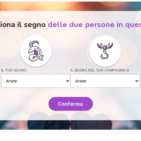
iona il segno
delle due persone in que
IL TUO SEGNO
IL SEGNO DEL TUO COMPAGNO.A
Conferma