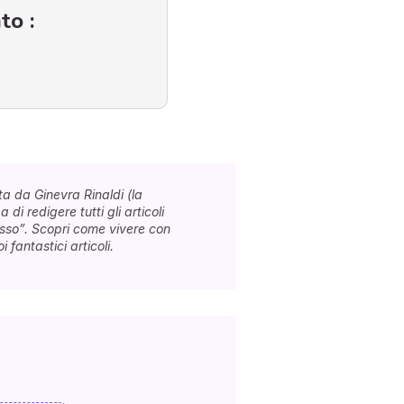
to :
a da Ginevra Rinaldi (la
 di redigere tutti gli articoli
esso”. Scopri come vivere con
 fantastici articoli.