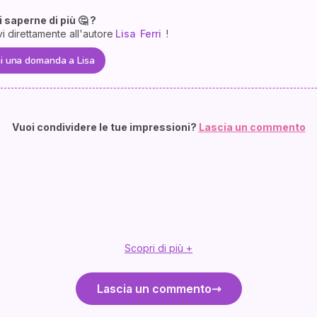
 saperne di più 🤔 ?
vi direttamente all'autore
Lisa
Ferri
!
i una domanda a Lisa
Vuoi condividere le tue impressioni?
Lascia un commento
Scopri di più +
Lascia un commento