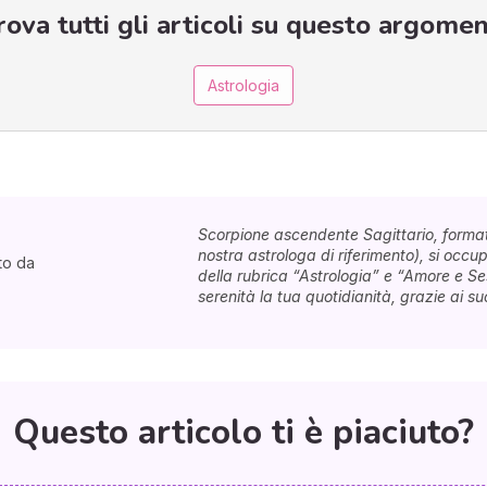
rova tutti gli articoli su questo argomen
Astrologia
Scorpione ascendente Sagittario, format
nostra astrologa di riferimento), si occupa
to da
della rubrica “Astrologia” e “Amore e S
serenità la tua quotidianità, grazie ai suoi
Questo articolo ti è piaciuto?