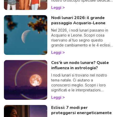
nostro oroscopo speciale dedicato
al rientro!
Leggi
Nodi lunari 2026: il grande
passaggio Acquario-Leone
Nel 2026, i nodi lunari passano in
Acquario e Leone. Scopri cosa
riservano al tuo segno questo
grande cambiamento e le 4 eclissi
dell'anno.
Leggi
Cos'è un nodo lunare? Quale
influenza in astrologia?
I nodi lunari si trovano nel nostro
tema natale. Ci aiutano a
conoscerci meglio. Scopri i loro
significati e le interpretazioni
astrologiche.
Leggi
Eclissi: 7 modi per
proteggersi energeticamente