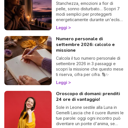
Stanchezza, emozioni a fior di
pelle, sonno disturbato… Scopri 7
modi semplici per proteggerti
energeticamente durante un'eclissi
e viverla con dolcezza. 🛡️🌒
Leggi
Numero personale di
settembre 2026: calcolo e
missione
Calcola il tuo numero personale di
settembre 2026 in 3 passaggi e
scopri la missione che questo mese
ti riserva, cifra per cifra. 🔢✨
Leggi
Oroscopo di domani: prenditi
24 ore di vantaggio!
Sole in Leone sestile alla Luna in
Gemelli Lascia che il cuore illumini le
tue parole: oggi ogni incontro può
diventare un ponte d'anima, se