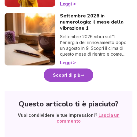
scegli di esprimerti con gioia e
Leggi
autenticità.
Settembre 2026 in
numerologia: il mese della
vibrazione 1
Settembre 2026 vibra sull'1:
l'energia del rinnovamento dopo
un agosto in 9. Scopri il clima di
questo mese di rientro e come
approfittarne. 🌱
Leggi
Scopri di più
Questo articolo ti è piaciuto?
Vuoi condividere le tue impressioni?
Lascia un
commento