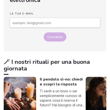
elettronica
LA TUA E-MAIL
Convalida
🪄 I nostri rituali per una buona
giornata
Il pendolo sì-no: chiedi
e scopri la risposta
Ti senti a un bivio o sei
semplicemente curioso di
sapere cosa ti riserva il
futuro? Hai bisogno di una
risposta chiara? Allora sei