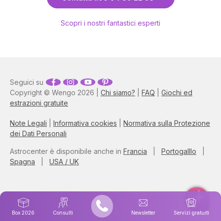
Scopri i nostri fantastici esperti
Seguici su
Copyright © Wengo 2026 |
Chi siamo?
|
FAQ
|
Giochi ed
estrazioni gratuite
Note Legali
|
Informativa cookies
|
Normativa sulla Protezione
dei Dati Personali
Astrocenter è disponibile anche in
Francia
|
Portogalllo
|
Spagna
|
USA / UK
Box 2026
Consulti
Newsletter
Servizi gratuiti